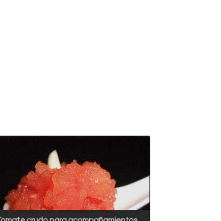
Tomate crudo para acompañamientos