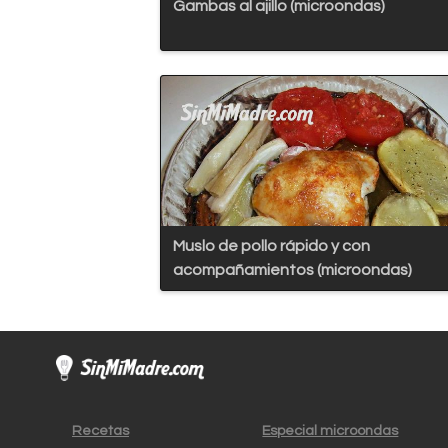
Gambas al ajillo (microondas)
Muslo de pollo rápido y con
acompañamientos (microondas)
Recetas
Especial microondas