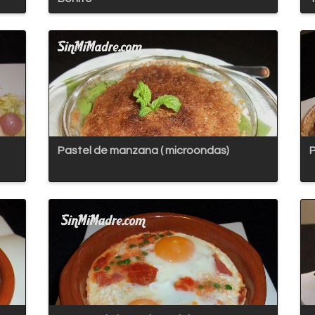
Pastel de manzana ( microondas)
P