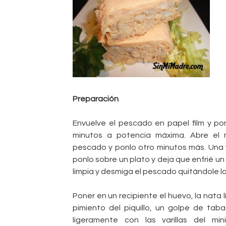
Preparación
Envuelve el pescado en papel film y po
minutos a potencia máxima. Abre el 
pescado y ponlo otro minutos más. Una 
ponlo sobre un plato y deja que enfrié u
limpia y desmiga el pescado quitándole la p
Poner en un recipiente el huevo, la nata l
pimiento del piquillo, un golpe de taba
ligeramente con las varillas del mi