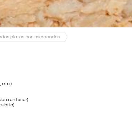
dos platos con microondas
, etc.)
obra anterior)
cubito)