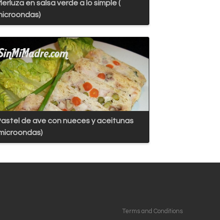
erluza en salsa verde a lo simple (
icroondas)
astel de ave con nueces y aceitunas
microondas)
Terms and Conditions