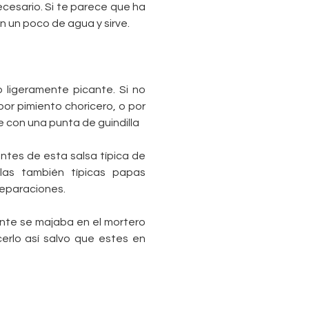
necesario. Si te parece que ha
 un poco de agua y sirve.
 ligeramente picante. Si no
or pimiento choricero, o por
te con una punta de guindilla
ntes de esta salsa típica de
las también típicas papas
eparaciones.
nte se majaba en el mortero
erlo así salvo que estes en