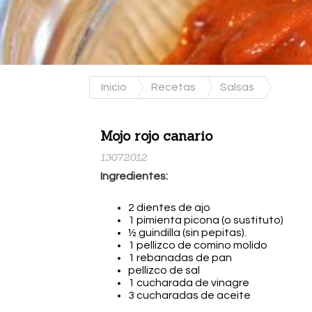
Inicio
Recetas
Salsas
Mojo rojo canario
13072012
Ingredientes:
2 dientes de ajo
1 pimienta picona (o sustituto)
½ guindilla (sin pepitas).
1 pellizco de comino molido
1 rebanadas de pan
pellizco de sal
1 cucharada de vinagre
3 cucharadas de aceite