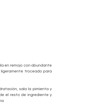
jala en remojo con abundante
 ligeramente troceado para
atación, sala la pimienta y
de el resto de ingrediente y
na.