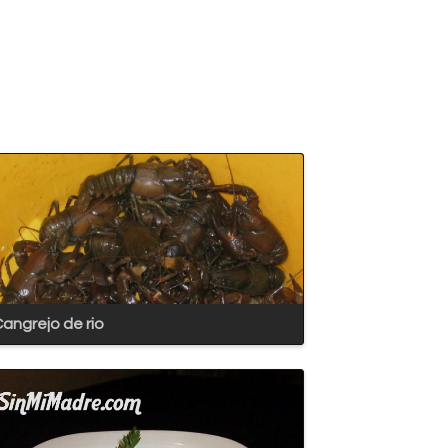
angrejo de rio