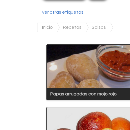
Ver otras etiquetas
Inicio
Recetas
Salsas
Papas arrugadas con mojo rojo