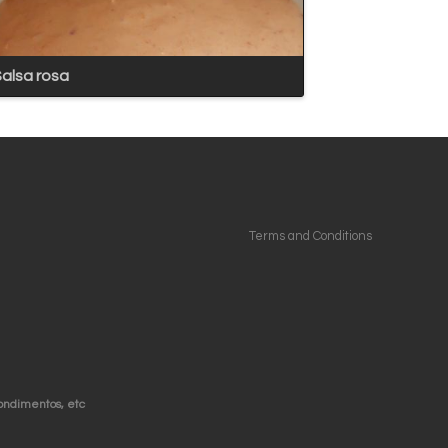
alsa rosa
Terms and Conditions
condimentos, etc