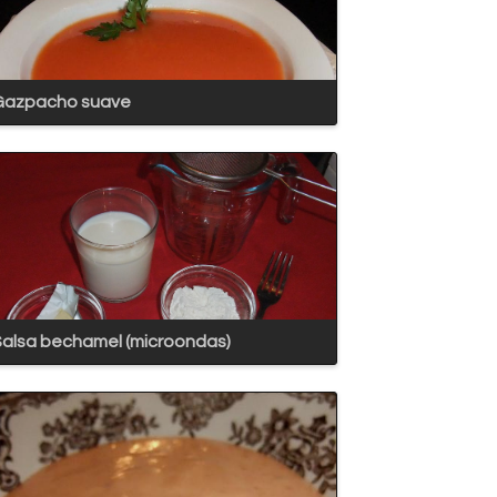
Gazpacho suave
alsa bechamel (microondas)