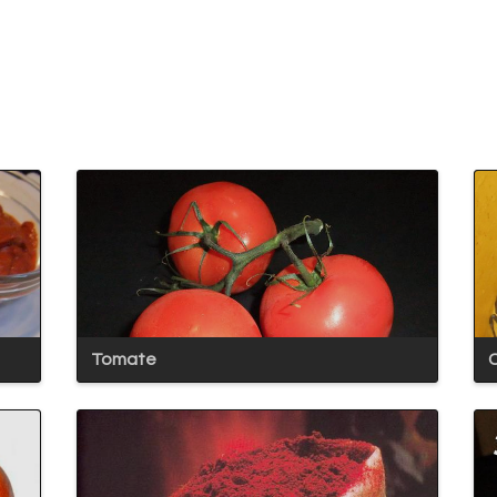
Tomate
C