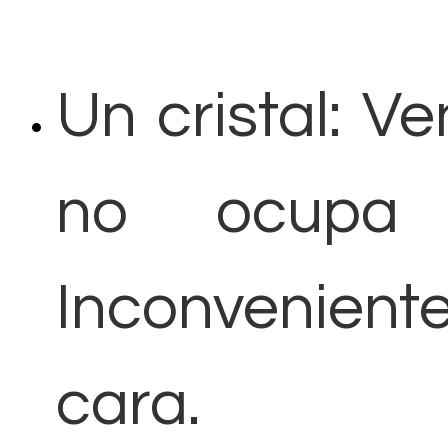
Un cristal: V
no ocupa 
Inconvenient
cara.