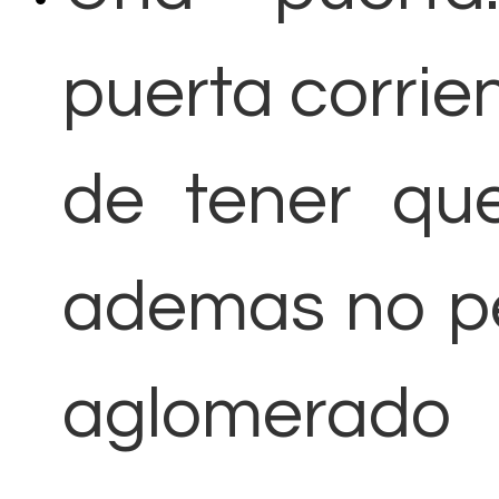
puerta corrien
de tener qu
ademas no pe
aglomerado