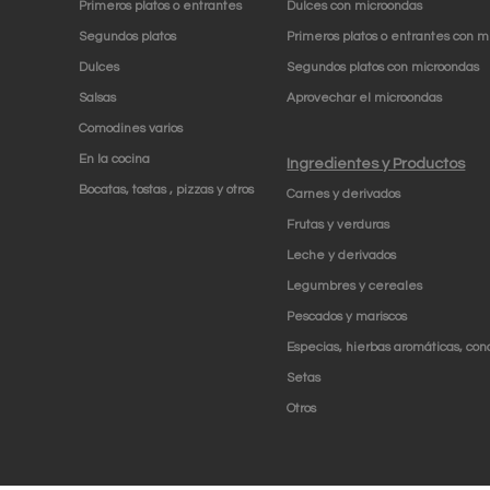
Primeros platos o entrantes
Dulces con microondas
Segundos platos
Primeros platos o entrantes con m
Dulces
Segundos platos con microondas
Salsas
Aprovechar el microondas
Comodines varios
En la cocina
Ingredientes y Productos
Bocatas, tostas , pizzas y otros
Carnes y derivados
Frutas y verduras
Leche y derivados
Legumbres y cereales
Pescados y mariscos
Especias, hierbas aromáticas, con
Setas
Otros