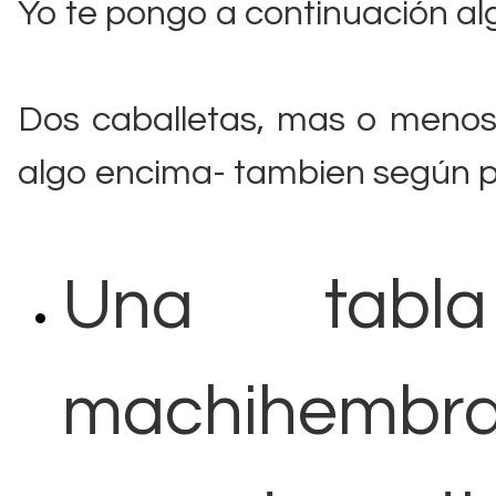
Yo te pongo a continuación al
Dos caballetas, mas o meno
algo encima- tambien según p
Una tabl
machihembra