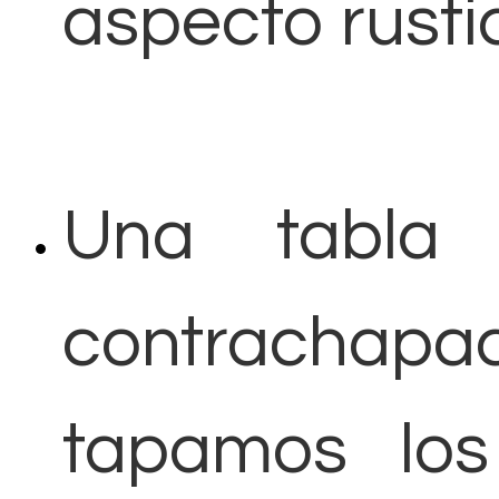
aspecto rusti
Una tabla
contracha
tapamos los