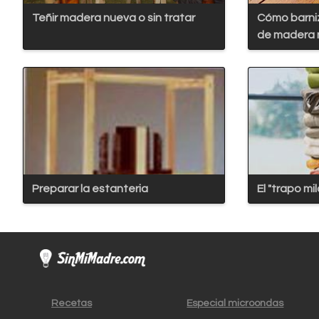
Teñir madera nueva o sin tratar
Cómo barni
de madera 
Preparar la estanteria
El "trapo mi
Recetas
Especial microondas