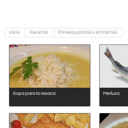
Inicio
Recetas
Primeros platos o entrantes
Sopa para la resaca
Merluza