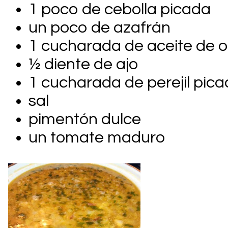
1 poco de cebolla picada
un poco de azafrán
1 cucharada de aceite de o
½ diente de ajo
1 cucharada de perejil pic
sal
pimentón dulce
un tomate maduro