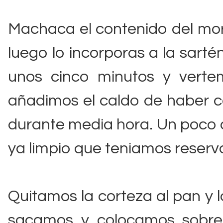
Machaca el contenido del mor
luego lo incorporas a la sart
unos cinco minutos y verte
añadimos el caldo de haber c
durante media hora. Un poco 
ya limpio que teniamos reservad
Quitamos la corteza al pan y 
sacamos y colocamos sobre 