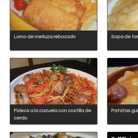
Lomo de merluza rebozado
Sopa de fari
Fideos a la cazuela con costilla de
Patatas gui
cerdo