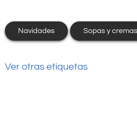
Navidades
Sopas y crema
Ver otras etiquetas