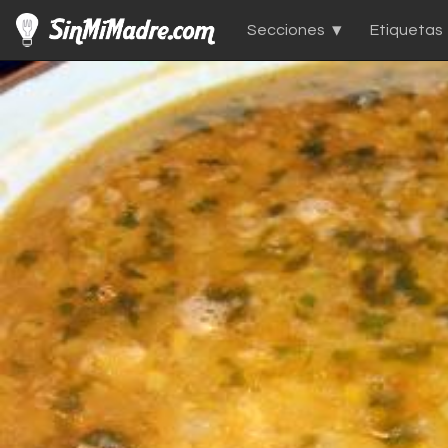
Secciones
Etiquetas