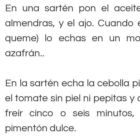
En una sartén pon el aceite
almendras, y el ajo. Cuando 
queme) lo echas en un mor
azafrán..
En la sartén echa la cebolla 
el tomate sin piel ni pepitas 
freír cinco o seis minuto
pimentón dulce.